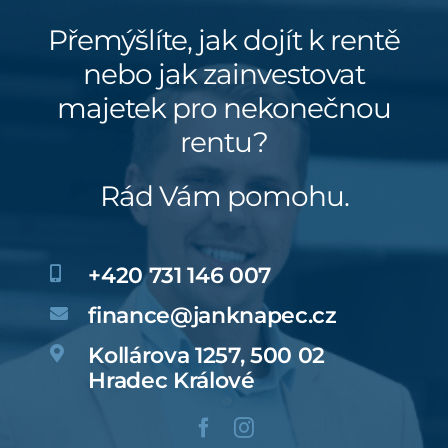
Přemýšlíte, jak dojít k rentě
nebo jak zainvestovat
majetek pro nekonečnou
rentu?
Rád Vám pomohu.
+420 731 146 007
finance@janknapec.cz
Kollárova 1257, 500 02
Hradec Králové