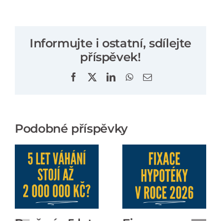
Informujte i ostatní, sdílejte
příspěvek!
Facebook
X
LinkedIn
WhatsApp
E-
mail
Podobné příspěvky