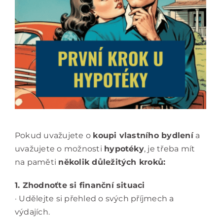
Pokud uvažujete o
koupi vlastního bydlení
a
uvažujete o možnosti
hypotéky
, je třeba mít
na paměti
několik důležitých kroků:
1. Zhodnoťte si finanční situaci
· Udělejte si přehled o svých příjmech a
výdajích.