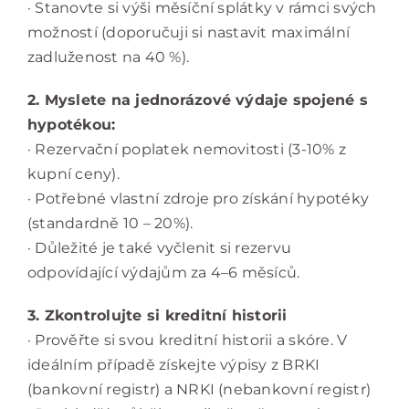
· Stanovte si výši měsíční splátky v rámci svých
možností (doporučuji si nastavit maximální
zadluženost na 40 %).
2. Myslete na jednorázové výdaje spojené s
hypotékou:
· Rezervační poplatek nemovitosti (3-10% z
kupní ceny).
· Potřebné vlastní zdroje pro získání hypotéky
(standardně 10 – 20%).
· Důležité je také vyčlenit si rezervu
odpovídající výdajům za 4–6 měsíců.
3. Zkontrolujte si kreditní historii
· Prověřte si svou kreditní historii a skóre. V
ideálním případě získejte výpisy z BRKI
(bankovní registr) a NRKI (nebankovní registr)