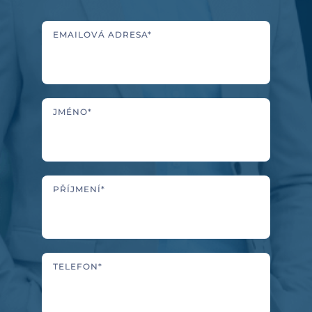
EMAILOVÁ ADRESA*
JMÉNO*
PŘÍJMENÍ*
TELEFON*