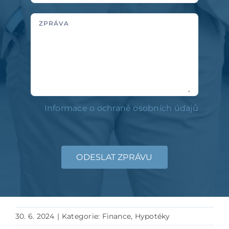
ZPRÁVA
Informace o ochraně osobních údajů
ODESLAT ZPRÁVU
30. 6. 2024
|
Kategorie:
Finance
,
Hypotéky