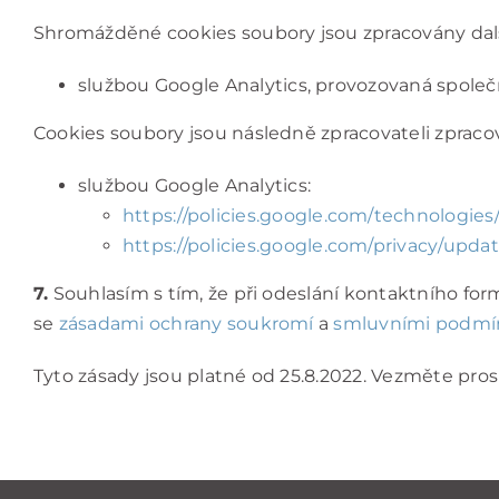
Shromážděné cookies soubory jsou zpracovány dalš
službou Google Analytics, provozovaná společ
Cookies soubory jsou následně zpracovateli zpraco
službou Google Analytics:
https://policies.google.com/technologies
https://policies.google.com/privacy/upda
7.
Souhlasím s tím, že při odeslání kontaktního for
se
zásadami ochrany soukromí
a
smluvními podmín
Tyto zásady jsou platné od 25.8.2022. Vezměte pro