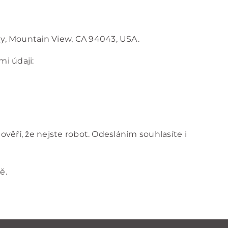
ay, Mountain View, CA 94043, USA.
i údaji:
ěří, že nejste robot. Odesláním souhlasíte i
ě.