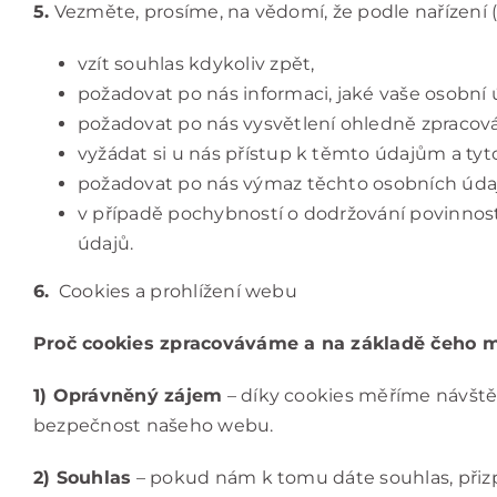
5.
Vezměte, prosíme, na vědomí, že podle nařízení 
vzít souhlas kdykoliv zpět,
požadovat po nás informaci, jaké vaše osobní
požadovat po nás vysvětlení ohledně zpracová
vyžádat si u nás přístup k těmto údajům a tyt
požadovat po nás výmaz těchto osobních úda
v případě pochybností o dodržování povinnost
údajů.
6.
Cookies a prohlížení webu
Proč cookies zpracováváme a na základě čeho 
1) Oprávněný zájem
– díky cookies měříme návště
bezpečnost našeho webu.
2) Souhlas
– pokud nám k tomu dáte souhlas, přizp