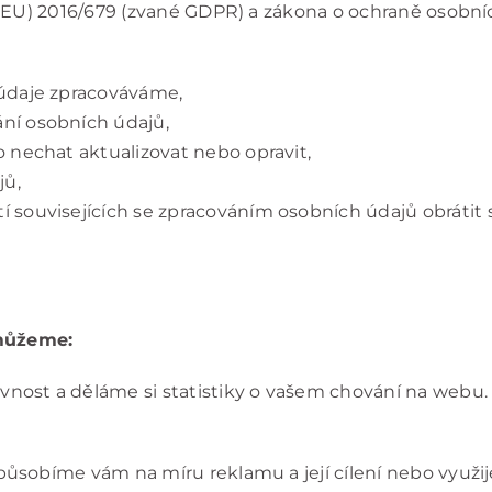
(EU) 2016/679 (zvané GDPR) a zákona o ochraně osobní
 údaje zpracováváme,
ní osobních údajů,
o nechat aktualizovat nebo opravit,
jů,
í souvisejících se zpracováním osobních údajů obrátit
můžeme:
vnost a děláme si statistiky o vašem chování na webu.
ůsobíme vám na míru reklamu a její cílení nebo využij