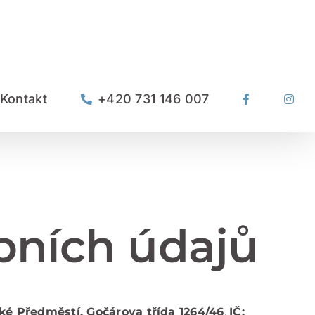
Kontakt
+420 731 146 007
bních údajů
ké Předměstí, Gočárova třída 1264/46
,
IČ: