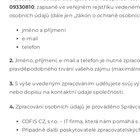
09330810
, zapsané ve veřejném rejstříku vedeném 
osobních údajů (dále jen „zákon o ochraně osobních
jméno a příjmení
e-mail
telefon
2.
Jméno, příjmení, e-mail a telefon je nutné zpr
pravděpodobného trvání vašeho zájmu (maximálně 5
3.
S výše uvedeným zpracováním udělujete svůj výslo
nebo dopisu na kontaktní údaje společnosti.
4.
Zpracování osobních údajů je prováděno Správcem
COFIS CZ, s.r.o.
– IT firma, která nám pomáhá 
Případně další poskytovatelé zpracovatelských