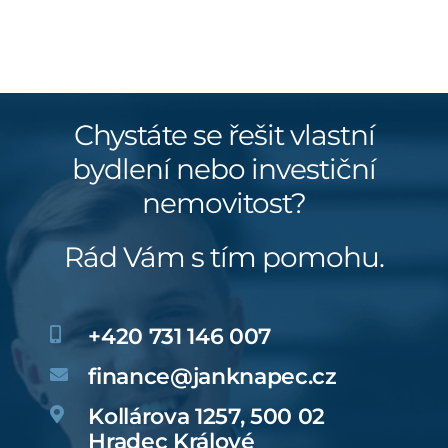
Chystáte se řešit vlastní
bydlení nebo investiční
nemovitost?
Rád Vám s tím pomohu.
+420 731 146 007
finance@janknapec.cz
Kollárova 1257, 500 02
Hradec Králové