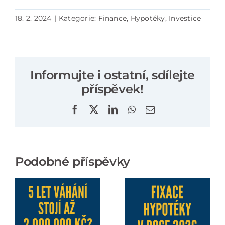
18. 2. 2024
|
Kategorie:
Finance
,
Hypotéky
,
Investice
Informujte i ostatní, sdílejte
příspěvek!
Facebook
X
LinkedIn
WhatsApp
E-
mail
Podobné příspěvky