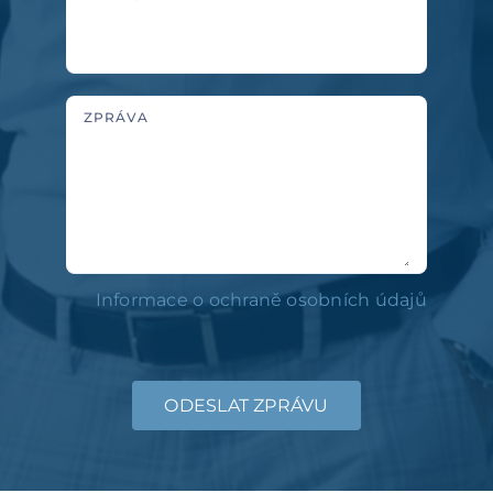
ZPRÁVA
Informace o ochraně osobních údajů
ODESLAT ZPRÁVU