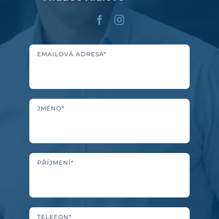
EMAILOVÁ ADRESA*
JMÉNO*
PŘÍJMENÍ*
TELEFON*