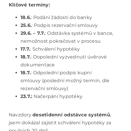
Klíčové termíny:
18.6.
: Podání žádosti do banky
25.6.
: Podpis rezervační smlouvy
29.6. – 7.7.
: Odstávka systémů v bance,
nemožnost pokračovat v procesu
17.7.
: Schválení hypotéky
18.7.
: Dopolední vyzvednutí úvěrové
dokumentace
18.7.
: Odpolední podpis kupní
smlouvy (poslední možný termín, dle
rezervační smlouvy)
23.7.:
Načerpání hypotéky
Navzdory
desetidenní odstávce systémů
,
jsem dokázal zajistit schválení hypotéky za
pouhých 20 dní!