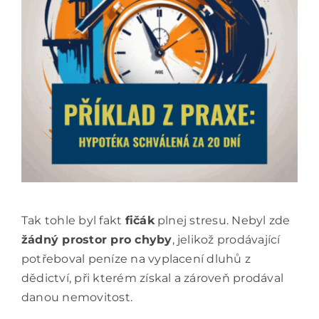
Tak tohle byl fakt
fičák
plnej stresu. Nebyl zde
žádný prostor pro chyby
, jelikož prodávající
potřeboval peníze na vyplacení dluhů z
dědictví, při kterém získal a zároveň prodával
danou nemovitost.