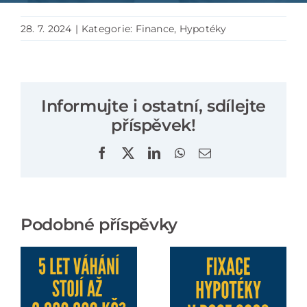
28. 7. 2024
|
Kategorie:
Finance
,
Hypotéky
Informujte i ostatní, sdílejte
příspěvek!
Facebook
X
LinkedIn
WhatsApp
E-
mail
Podobné příspěvky