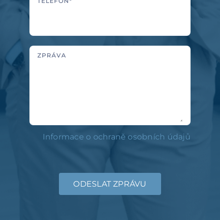
TELEFON*
ZPRÁVA
Informace o ochraně osobních údajů
ODESLAT ZPRÁVU