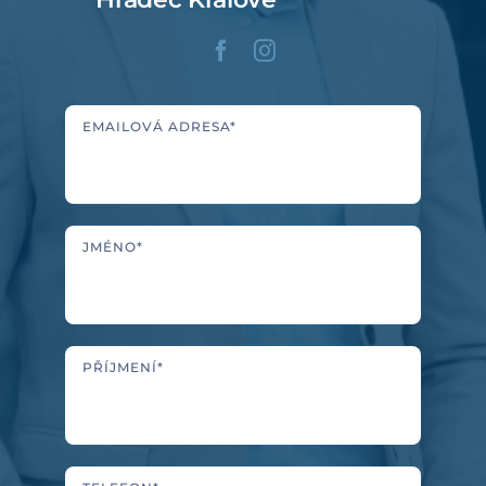
EMAILOVÁ ADRESA*
JMÉNO*
PŘÍJMENÍ*