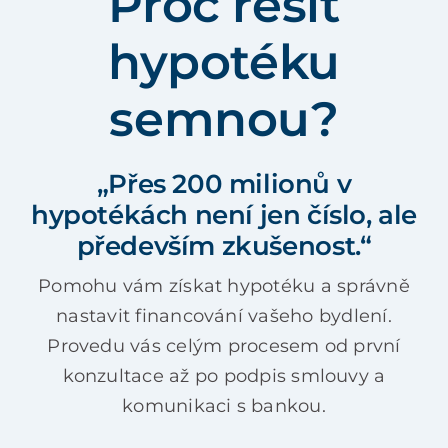
Proč řešit
hypotéku
semnou?
„Přes 200 milionů v
hypotékách není jen číslo, ale
především zkušenost.“
Pomohu vám získat hypotéku a správně
nastavit financování vašeho bydlení.
Provedu vás celým procesem od první
konzultace až po podpis smlouvy a
komunikaci s bankou.