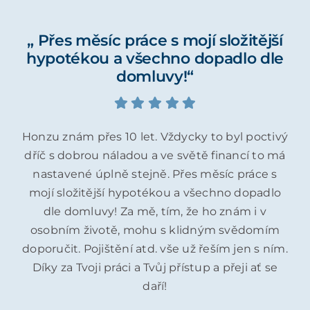
„ Přes měsíc práce s mojí složitější
hypotékou a všechno dopadlo dle
domluvy!“
Honzu znám přes 10 let. Vždycky to byl poctivý
dříč s dobrou náladou a ve světě financí to má
nastavené úplně stejně. Přes měsíc práce s
mojí složitější hypotékou a všechno dopadlo
dle domluvy! Za mě, tím, že ho znám i v
osobním životě, mohu s klidným svědomím
doporučit. Pojištění atd. vše už řeším jen s ním.
Díky za Tvoji práci a Tvůj přístup a přeji ať se
daří!