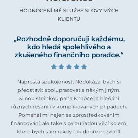
HODNOCENÍ MÉ SLUŽBY SLOVY MÝCH
KLIENTŮ
„Rozhodně doporučuji každému,
kdo hledá spolehlivého a
zkušeného finančního poradce.“
Naprostá spokojenost. Nedokázal bych si
představit spolupracovat s někým jiným.
Silnou stránkou pana Knapce je hledání
různých řešení i v komplikovaných případech.
Pomáhal mi nejen se zprostředkováním
financování, ale také s celou řadou věcí kolem,
které bych sám nikdy tak dobře nezvládl.