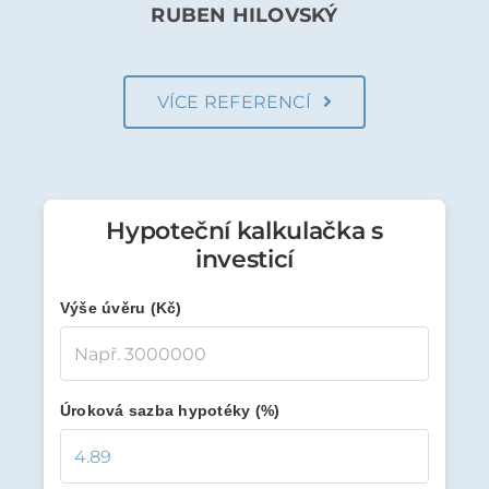
RUBEN HILOVSKÝ
VÍCE REFERENCÍ
Hypoteční kalkulačka s
investicí
Výše úvěru (Kč)
Úroková sazba hypotéky (%)