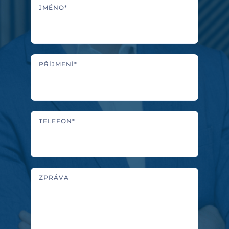
JMÉNO*
PŘÍJMENÍ*
TELEFON*
ZPRÁVA