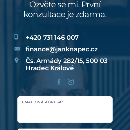
Ozvěte se mi. První
konzultace je zdarma.
+420 731 146 007
finance@janknapec.cz
Čs. Armády 282/15, 500 03
Hradec Králové
EMAILOVÁ ADRESA*