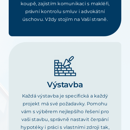
koupě, zajistím komunikaci s makléři,
právní kontrolu smluv i advokátní
úschovu. Vždy stojím na Vaší straně.
Výstavba
Každá výstavba je specifická a každý
projekt má své požadavky. Pomohu
vám s výběrem nejlepšího řešení pro
vaši stavbu, správně nastavit čerpání
hypotéky i práci s vlastními zdroji tak,