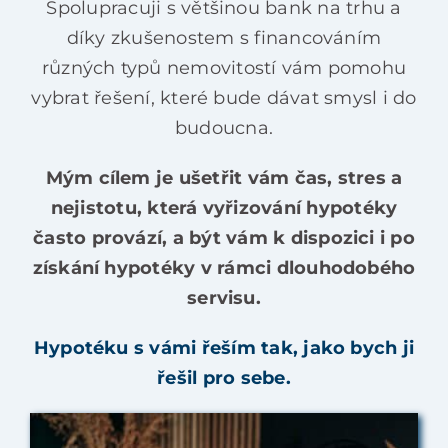
Spolupracuji s většinou bank na trhu a
díky zkušenostem s financováním
různých typů nemovitostí vám pomohu
vybrat řešení, které bude dávat smysl i do
budoucna.
Mým cílem je ušetřit vám čas, stres a
nejistotu, která vyřizování hypotéky
často provází, a být vám k dispozici i po
získání hypotéky v rámci dlouhodobého
servisu.
Hypotéku s vámi řeším tak, jako bych ji
řešil pro sebe.