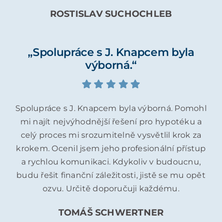
ROSTISLAV SUCHOCHLEB
„Spolupráce s J. Knapcem byla
výborná.“
Spolupráce s J. Knapcem byla výborná. Pomohl
mi najít nejvýhodnější řešení pro hypotéku a
celý proces mi srozumitelně vysvětlil krok za
krokem. Ocenil jsem jeho profesionální přístup
a rychlou komunikaci. Kdykoliv v budoucnu,
budu řešit finanční záležitosti, jistě se mu opět
ozvu. Určitě doporučuji každému.
TOMÁŠ SCHWERTNER