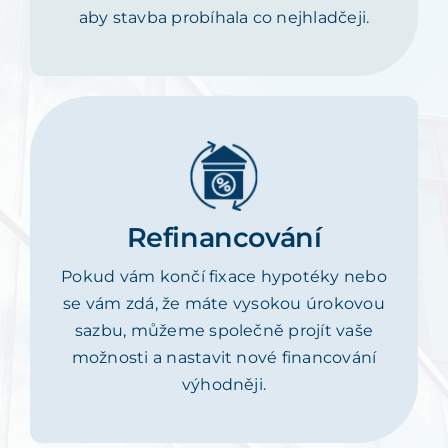
aby stavba probíhala co nejhladčeji.
Refinancování
Pokud vám končí fixace hypotéky nebo
se vám zdá, že máte vysokou úrokovou
sazbu, můžeme společně projít vaše
možnosti a nastavit nové financování
výhodněji.